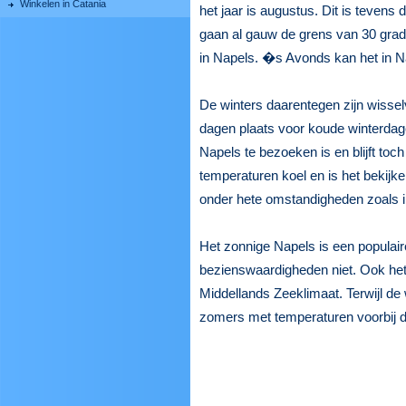
Winkelen in Catania
het jaar is augustus. Dit is teven
gaan al gauw de grens van 30 grade
in Napels. �s Avonds kan het in N
De winters daarentegen zijn wisse
dagen plaats voor koude winterdag
Napels te bezoeken is en blijft toch
temperaturen koel en is het bekij
onder hete omstandigheden zoals in 
Het zonnige Napels is een populaire
bezienswaardigheden niet. Ook het 
Middellands Zeeklimaat. Terwijl de w
zomers met temperaturen voorbij de